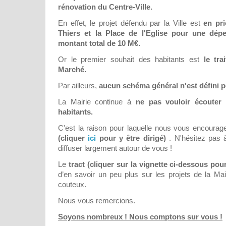
rénovation du Centre-Ville.
En effet, le projet défendu par la Ville est
en pri
Thiers et la Place de l'Eglise pour une dé
montant total de 10 M€.
Or le premier souhait des habitants est
le tr
Marché.
Par ailleurs,
aucun schéma général n'est défini po
La Mairie continue à
ne pas vouloir écouter 
habitants.
C'est la raison pour laquelle nous vous encoura
(cliquer
ici
pour y être dirigé)
. N'hésitez pas 
diffuser largement autour de vous !
Le
tract (cliquer sur la vignette ci-dessous pour
d’en savoir un peu plus sur les projets de la Mai
couteux.
Nous vous remercions.
Soyons nombreux ! Nous comptons sur vous !