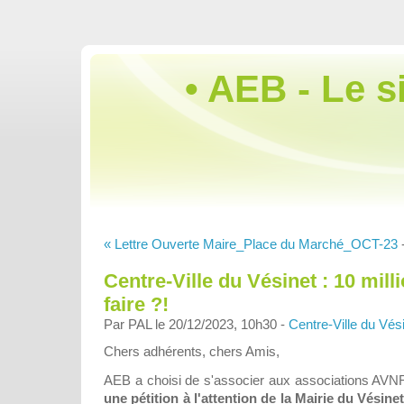
• AEB - Le s
« Lettre Ouverte Maire_Place du Marché_OCT-23
Centre-Ville du Vésinet : 10 mill
faire ?!
Par PAL le 20/12/2023, 10h30 -
Centre-Ville du Vés
Chers adhérents, chers Amis,
AEB a choisi de s'associer aux associations AVN
une pétition à l'attention de la Mairie du Vésine