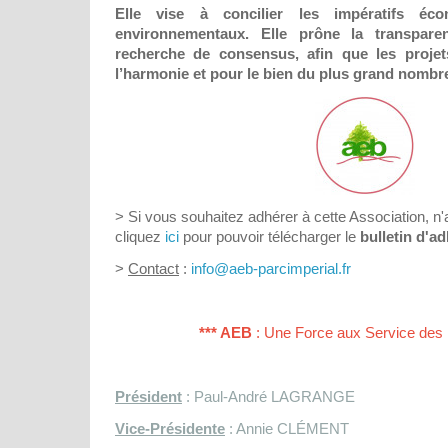
Elle vise à concilier les impératifs éc
environnementaux. Elle prône la transpare
recherche de consensus, afin que les proje
l’harmonie et pour le bien du plus grand nombre
> Si vous souhaitez adhérer à cette Association, n'
cliquez
ici
pour pouvoir télécharger le
bulletin d'a
>
Contact
:
info@aeb-parcimperial.fr
*** AEB
: Une Force aux Service des 
Président
: Paul-André LAGRANGE
Vice-Présidente
: Annie CLÉMENT