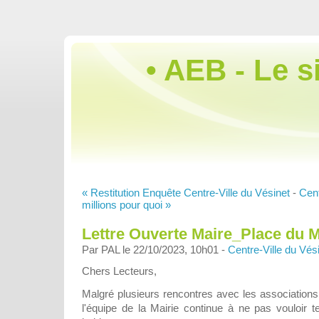
• AEB - Le s
« Restitution Enquête Centre-Ville du Vésinet
-
Cent
millions pour quoi »
Lettre Ouverte Maire_Place du
Par PAL le 22/10/2023, 10h01 -
Centre-Ville du Vés
Chers Lecteurs,
Malgré plusieurs rencontres avec les associations s
l'équipe de la Mairie continue à ne pas vouloir t