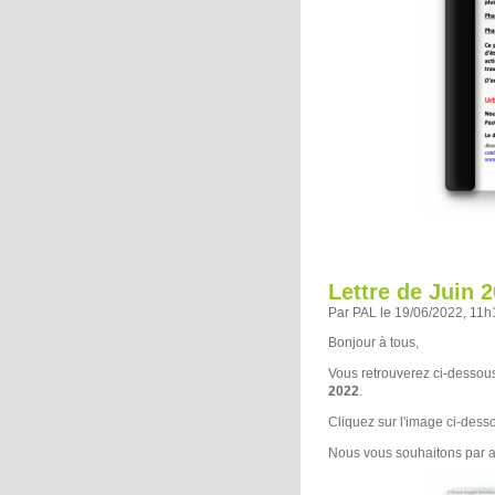
Lettre de Juin 
Par PAL le 19/06/2022, 11h
Bonjour à tous,
Vous retrouverez ci-dessous
2022
.
Cliquez sur l'image ci-desso
Nous vous souhaitons par av