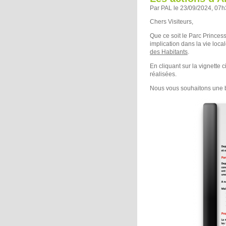
Par PAL le 23/09/2024, 07
Chers Visiteurs,
Que ce soit le Parc Princess
implication dans la vie loc
des Habitants
.
En cliquant sur la vignette 
réalisées.
Nous vous souhaitons une b