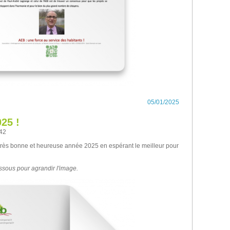
05/01/2025
25 !
h42
rès bonne et heureuse année 2025 en espérant le meilleur pour
essous pour agrandir l'image.