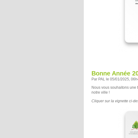
Bonne Année 20
Par PAL le 05/01/2025, 06
Nous vous souhaitons une t
notre ville !
Cliquer sur la vignette ci-d