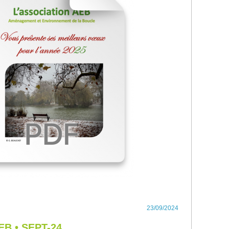
23/09/2024
AEB • SEPT-24