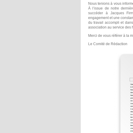
Nous tenions à vous inform
À l’issue de notre derni
succéder à Jacques Fir
engagement et une constance
du travail accompli et dans
association au service des 
Merci de vous référer à la m
Le Comité de Rédaction