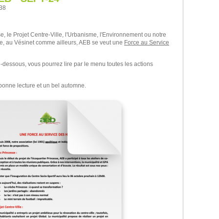
h38
e, le Projet Centre-Ville, l'Urbanisme, l'Environnement ou notre
ale, au Vésinet comme ailleurs, AEB se veut une
Force au Service
ci-dessous, vous pourrez lire par le menu toutes les actions
onne lecture et un bel automne.