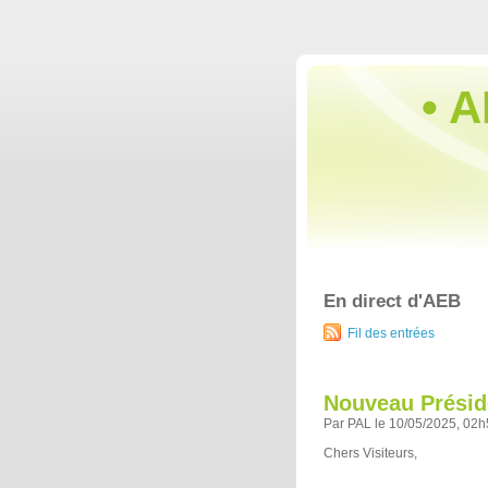
• A
En direct d'AEB
Fil des entrées
Nouveau Présid
Par PAL le 10/05/2025, 02
Chers Visiteurs,