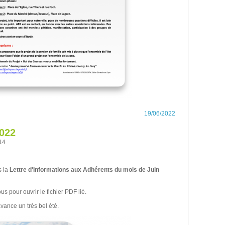
19/06/2022
2022
14
 la
Lettre d'Informations aux Adhérents du mois de Juin
us pour ouvrir le fichier PDF lié.
ance un très bel été.