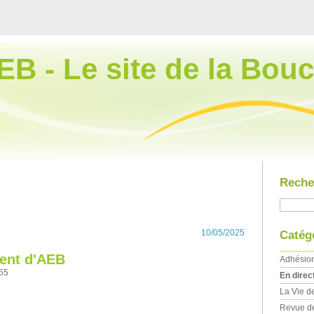
EB - Le site de la Bouc
Reche
10/05/2025
Catég
ent d'AEB
Adhésio
h55
En direc
La Vie de
Revue d