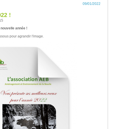
09/01/2022
22 !
15
 nouvelle année !
essous pour agrandir l'image.