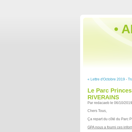
• A
« Lettre d'Octobre 2019
-
Tr
Le Parc Princes
RIVERAINS
Par redacaeb le 06/10/2019
Chers Tous,
Ça repart du côté du Parc P
GPA nous a fourni ces infor