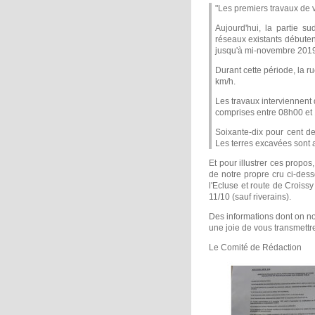
"Les premiers travaux de 
Aujourd'hui, la partie s
réseaux existants débutent.
jusqu'à mi-novembre 2019
Durant cette période, la r
km/h.
Les travaux interviennent 
comprises entre 08h00 et
Soixante-dix pour cent de
Les terres excavées sont 
Et pour illustrer ces propos
de notre propre cru ci-de
l'Ecluse et route de Croiss
11/10 (sauf riverains).
Des informations dont on no
une joie de vous transmettre
Le Comité de Rédaction