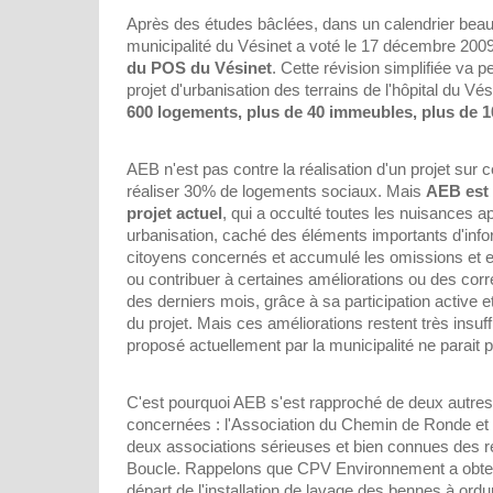
Après des études bâclées, dans un calendrier beau
municipalité du Vésinet a voté le 17 décembre 200
du POS du Vésinet
. Cette révision simplifiée va p
projet d'urbanisation des terrains de l'hôpital du Vés
600 logements, plus de 40 immeubles, plus de 1
AEB n'est pas contre la réalisation d'un projet sur ce 
réaliser 30% de logements sociaux. Mais
AEB est 
projet actuel
, qui a occulté toutes les nuisances a
urbanisation, caché des éléments importants d'inf
citoyens concernés et accumulé les omissions et e
ou contribuer à certaines améliorations ou des corr
des derniers mois, grâce à sa participation active et
du projet. Mais ces améliorations restent très insuffi
proposé actuellement par la municipalité ne parait 
C'est pourquoi AEB s'est rapproché de deux autres
concernées : l'Association du Chemin de Ronde e
deux associations sérieuses et bien connues des r
Boucle. Rappelons que CPV Environnement a obten
départ de l'installation de lavage des bennes à ordu