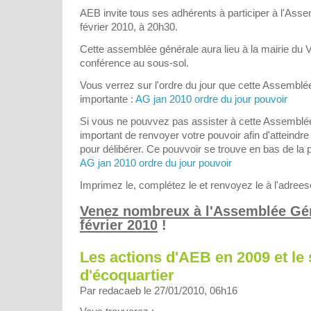
AEB invite tous ses adhérents à participer à l'Ass
février 2010, à 20h30.
Cette assemblée générale aura lieu à la mairie du V
conférence au sous-sol.
Vous verrez sur l'ordre du jour que cette Assemblé
importante :
AG jan 2010 ordre du jour pouvoir
Si vous ne pouvvez pas assister à cette Assembléé
important de renvoyer votre pouvoir afin d'atteindr
pour délibérer. Ce pouvvoir se trouve en bas de la p
AG jan 2010 ordre du jour pouvoir
Imprimez le, complétez le et renvoyez le à l'adrees
Venez nombreux à l'Assemblée Gén
février 2010
!
Les actions d'AEB en 2009 et le 
d'écoquartier
Par redacaeb le 27/01/2010, 06h16