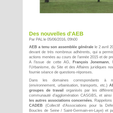
Des nouvelles d'AEB
Par PAL le 05/06/2016, 09h00
AEB a tenu son assemblée générale
le 2 avril 2
devant de très nombreux adhérents, qui a permis 
actions menées au cours de l’année 2015 et de pré
A l’issue de cette AG,
François Jonemann
, 
l'Urbanisme, du Site et des Affaires juridiques no
fournie séance de questions-réponses.
Dans les domaines correspondants à nos
(environnement, urbanisation, transports, etc.)
A
groupes de travail
organisés par les différents
communauté d’agglomération CASGBS, et ainsi
les autres associations concernées
. Rappelon
CADEB
(Collectif d’Associations pour la Déf
Boucles de Seine / Saint-Germain-en-Laye) et pa