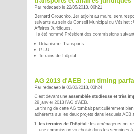
transports et affaires juridiques
Par redacaeb le 22/05/2013, 06h21
Bernard Grouchko, 1er adjoint au maire, sera res
suivants au sein du Conseil Municipal du Vésinet :
Affaires Juridiques.
Il a été nommé Président des commissions suivant
Urbanisme- Transports
P.L.U.
Terrains de l'hôpital
AG 2013 d'AEB : un timing parfa
Par redacaeb le 02/02/2013, 09h24
C'est devant une
assemblée studieuse et très im
28 janvier 2013 l'AG d'AEB.
Le timing de cette AG tombait particulièrement bien
adhérents sur les deux projets dans lesquels AEB s
les terrains de l'hôpital
: les aménageurs ont re
une commission va choisir dans les semaines à v