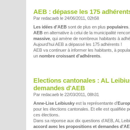
AEB : dépasse les 175 adhérents
Par redacaeb le 24/06/2011, 02h58
Les idées d'AEB
sont de plus en plus
populaires
AEB
en alternative à celui de la municipalité renco
massive
, qui amène de nombreux habitants à adhé
Aujourd'hui AEB a dépassé les 175 adhérents !
AEB va continuer à informer les habitants, à popular
un
nombre croissant d'adhérents
.
Elections cantonales : AL Leibiu
demandes d'AEB
Par redacaeb le 22/03/2011, 08h31
Anne-Lise Leibiusky
est la représentante d'
Europ
pour les élections cantonales. Et elle est qualifiée 
ces élections.
Dans sa réponse aux dix questions d'AEB, AL Lei
accord avec les propositions et demandes d'A