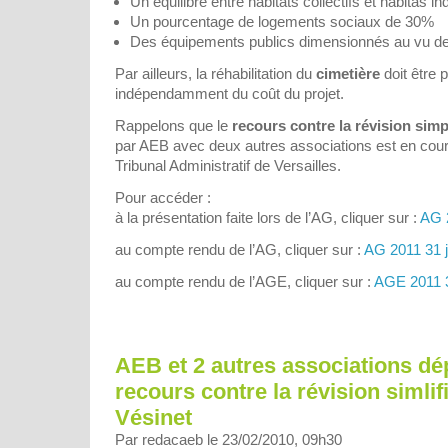
Un équilibre entre habitats collectifs et habitas in
Un pourcentage de logements sociaux de 30%
Des équipements publics dimensionnés au vu de
Par ailleurs, la réhabilitation du
cimetière
doit être p
indépendamment du coût du projet.
Rappelons que le
recours contre la révision sim
par AEB avec deux autres associations est en cours
Tribunal Administratif de Versailles.
Pour accéder :
à la présentation faite lors de l’AG, cliquer sur :
AG 
au compte rendu de l’AG, cliquer sur :
AG 2011 31 j
au compte rendu de l’AGE, cliquer sur :
AGE 2011 3
AEB et 2 autres associations d
recours contre la révision simli
Vésinet
Par redacaeb le 23/02/2010, 09h30