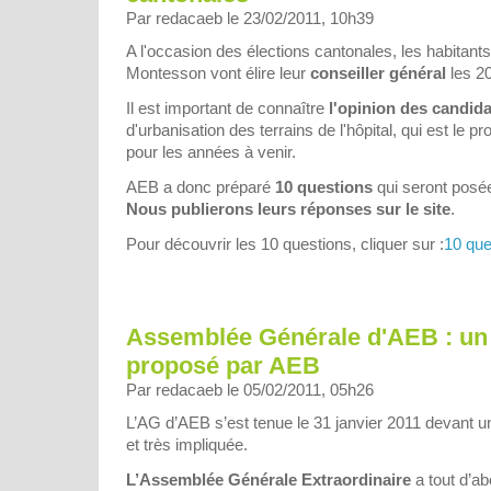
Par redacaeb le 23/02/2011, 10h39
A l'occasion des élections cantonales, les habitant
Montesson vont élire leur
conseiller général
les 20
Il est important de connaître
l'opinion des candida
d'urbanisation des terrains de l'hôpital, qui est le p
pour les années à venir.
AEB a donc préparé
10 questions
qui seront posée
Nous publierons leurs réponses sur le site
.
Pour découvrir les 10 questions, cliquer sur :
10 que
Assemblée Générale d'AEB : un
proposé par AEB
Par redacaeb le 05/02/2011, 05h26
L’AG d’AEB s’est tenue le 31 janvier 2011 devant
et très impliquée.
L’Assemblée Générale Extraordinaire
a tout d’ab