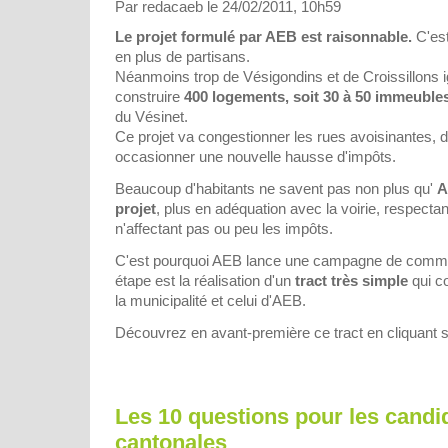
Par redacaeb le 24/02/2011, 10h59
Le projet formulé par AEB est raisonnable.
C'est
en plus de partisans.
Néanmoins trop de Vésigondins et de Croissillons 
construire
400 logements, soit 30 à 50 immeuble
du Vésinet.
Ce projet va congestionner les rues avoisinantes, dé
occasionner une nouvelle hausse d'impôts.
Beaucoup d'habitants ne savent pas non plus qu'
A
projet
, plus en adéquation avec la voirie, respectan
n'affectant pas ou peu les impôts.
C'est pourquoi AEB lance une campagne de commu
étape est la réalisation d'un
tract très simple
qui co
la municipalité et celui d'AEB.
Découvrez en avant-première ce tract en cliquant s
Les 10 questions pour les candi
cantonales