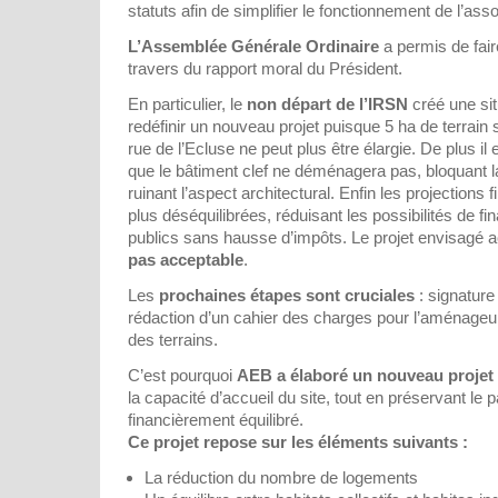
statuts afin de simplifier le fonctionnement de l’asso
L’Assemblée Générale Ordinaire
a permis de faire
travers du rapport moral du Président.
En particulier, le
non départ de l’IRSN
créé une sit
redéfinir un nouveau projet puisque 5 ha de terrain 
rue de l’Ecluse ne peut plus être élargie. De plus i
que le bâtiment clef ne déménagera pas, bloquant la 
ruinant l’aspect architectural. Enfin les projections
plus déséquilibrées, réduisant les possibilités de 
publics sans hausse d’impôts. Le projet envisagé a
pas acceptable
.
Les
prochaines étapes sont cruciales
: signature
rédaction d’un cahier des charges pour l’aménageur,
des terrains.
C’est pourquoi
AEB a élaboré un nouveau projet
la capacité d’accueil du site, tout en préservant le p
financièrement équilibré.
Ce projet repose sur les éléments suivants :
La réduction du nombre de logements