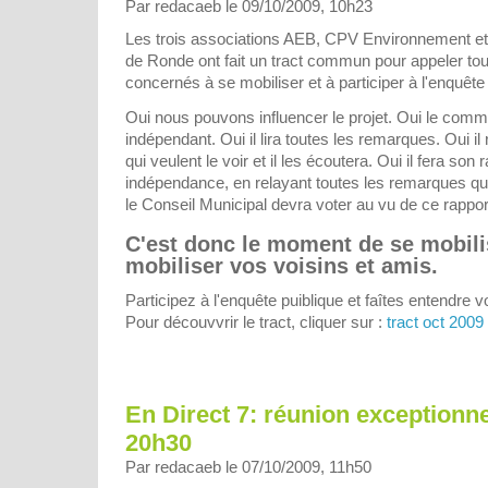
Par redacaeb le 09/10/2009, 10h23
Les trois associations AEB, CPV Environnement et
de Ronde ont fait un tract commun pour appeler tou
concernés à se mobiliser et à participer à l'enquête
Oui nous pouvons influencer le projet. Oui le comm
indépendant. Oui il lira toutes les remarques. Oui il
qui veulent le voir et il les écoutera. Oui il fera son 
indépendance, en relayant toutes les remarques qui
le Conseil Municipal devra voter au vu de ce rappor
C'est donc le moment de se mobili
mobiliser vos voisins et amis.
Participez à l'enquête puiblique et faîtes entendre
Pour découvvrir le tract, cliquer sur :
tract oct 2009
En Direct 7: réunion exceptionnel
20h30
Par redacaeb le 07/10/2009, 11h50