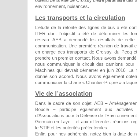
obtenu de la ville de Croissy d’être partenaire des s
environnement, nuisances.
Les transports et la circulation
L’étude de la refonte des lignes de bus a été con
ITER dont l’objectif a été de déterminer les fo
réseau. AEB a demandé les résultats de cette 
communication. Une première réunion de travail en
en charge des transports de Croissy, du Pecq e
prendre un premier contact. Nous avons demandé 
nous communiquer le circuit des camions pour le
Machines qui devrait démarrer en juin 2016. La 
donné son accord. Nous avons également obte
communiquer la charte « Chantier-Propre » à laquell
Vie de l’association
Dans le cadre de son objet, AEB – Aménagement
Boucle – participe également aux activité
d’Associations pour la Défense de l’Environnement
Germain-en-Laye – et aux différentes réunions o
le STIF et les autorités préfectorales.
Enfin, pour nos adhérents, notez bien la date de