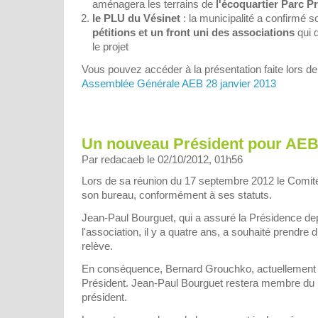
aménagera les terrains de
l'écoquartier Parc P
le PLU du Vésinet
: la municipalité a confirmé s
pétitions et un front uni des associations
qui 
le projet
Vous pouvez accéder à la présentation faite lors de 
Assemblée Générale AEB 28 janvier 2013
Un nouveau Président pour AE
Par redacaeb le 02/10/2012, 01h56
Lors de sa réunion du 17 septembre 2012 le Comité
son bureau, conformément à ses statuts.
Jean-Paul Bourguet, qui a assuré la Présidence dep
l'association, il y a quatre ans, a souhaité prendre 
relève.
En conséquence, Bernard Grouchko, actuellement V
Président. Jean-Paul Bourguet restera membre du 
président.