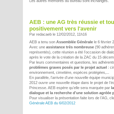
Les autres membres du bureau sont inchangés.
AEB : une AG très réussie et to
positivement vers l'avenir
Par redacaeb le 12/02/2012, 11h16
AEB a tenu son
Assemblée Générale
le 6 février 
Avec une
assistance très nombreuse
(90 adhéren
représentés), cette réunion a été l'occasion de dialog
après le vote de la création de la ZAC du 15 déce
Par leurs commentaires et questions, les adhérents
problèmes graves posés par le projet actuel
: ci
environnement, cimetière, espèces protégées,...
En parallèle, l'arrivée d'une nouvelle équipe munici
2012 ouvre une nouvelle étape dans le projet de l'é
Princesse. AEB espère qu'elle sera marquée par
l
dialogue et la recherche d'une solution agréée 
Pour visualiser la présentation faite lors de l'AG, cl
Générale AEB du 6/02/2012