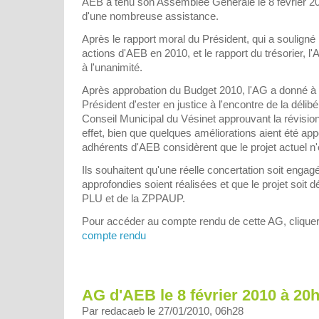
AEB a tenu son Assemblée Générale le 8 février 201
d'une nombreuse assistance.
Après le rapport moral du Président, qui a soulign
actions d'AEB en 2010, et le rapport du trésorier, l
à l'unanimité.
Après approbation du Budget 2010, l'AG a donné à l
Président d'ester en justice à l'encontre de la déli
Conseil Municipal du Vésinet approuvant la révisio
effet, bien que quelques améliorations aient été app
adhérents d'AEB considèrent que le projet actuel n
Ils souhaitent qu'une réelle concertation soit enga
approfondies soient réalisées et que le projet soit 
PLU et de la ZPPAUP.
Pour accéder au compte rendu de cette AG, cliquer
compte rendu
AG d'AEB le 8 février 2010 à 20
Par redacaeb le 27/01/2010, 06h28