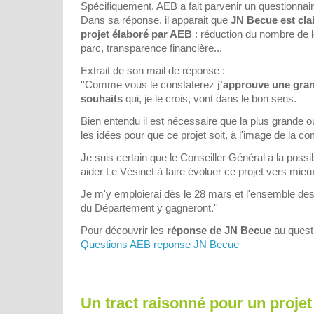
Spécifiquement, AEB a fait parvenir un questionnai
Dans sa réponse, il apparait que
JN Becue est cla
projet élaboré par AEB
: réduction du nombre de 
parc, transparence financière...
Extrait de son mail de réponse :
''Comme vous le constaterez
j'approuve une gran
souhaits
qui, je le crois, vont dans le bon sens.
Bien entendu il est nécessaire que la plus grande ou
les idées pour que ce projet soit, à l'image de la 
Je suis certain que le Conseiller Général a la possi
aider Le Vésinet à faire évoluer ce projet vers mieu
Je m'y emploierai dès le 28 mars et l'ensemble des
du Département y gagneront.''
Pour découvrir les
réponse de JN Becue
au questi
Questions AEB reponse JN Becue
Un tract raisonné pour un projet