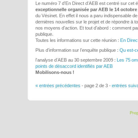
Le numéro 7 d'En Direct d'AEB est centré sur cet 
exceptionnelle organisée par AEB le 14 octobre
du Vésinet. En effet il nous a paru indispensable d
dernières nouvelles sur le projet et de répondre à 
nos moyens d'action. Et tout d'abord : comment part
publique.
Toutes les informations sur cette réunion :
En Direc
Plus d'information sur l'enquête publique :
Qu est-ce
l'analyse d'AEB au 30 septembre 2009 :
Les 75 omi
points de désaccord identifiés par AEB
Mobilisons-nous !
« entrées précédentes
- page 2 de 3 -
entrées suiv
Pro