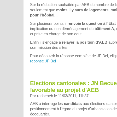
Sur la réduction souhaitée par AEB du nombre de lo
seulement que
moins il y aura de logements, moin
pour l'hôpital...
Sur plusieurs points il
renvoie la question à l'Etat e
implication du non déménagement du
bâtiment A
,
et prise en charge de son cout,..
Enfin il s'engage à
relayer la position d'AEB
auprè
commission des sites.
Pour découvrir la réponse complète de JF Bel, cliq
reponse JF Bel
Elections cantonales : JN Becue
favorable au projet d'AEB
Par redacaeb le 11/03/2011, 11h37
AEB a interrogé les
candidats
aux élections canton
positionnement à l'égard du projet d'urbanisation des 
écoquartier.