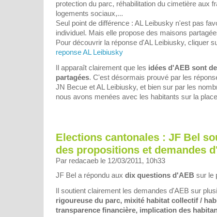
protection du parc, réhabilitation du cimetière aux f
logements sociaux,...
Seul point de différence : AL Leibusky n'est pas favo
individuel. Mais elle propose des maisons partagée
Pour découvrir la réponse d'AL Leibiusky, cliquer s
reponse AL Leibiusky
Il apparaît clairement que les
idées d'AEB sont de
partagées
. C'est désormais prouvé par les répons
JN Becue et AL Leibiusky, et bien sur par les nom
nous avons menées avec les habitants sur la plac
Elections cantonales : JF Bel so
des propositions et demandes 
Par redacaeb le 12/03/2011, 10h33
JF Bel a répondu aux
dix questions d'AEB
sur le p
Il soutient clairement les demandes d'AEB sur plus
rigoureuse du parc, mixité habitat collectif / habi
transparence financière, implication des habitan