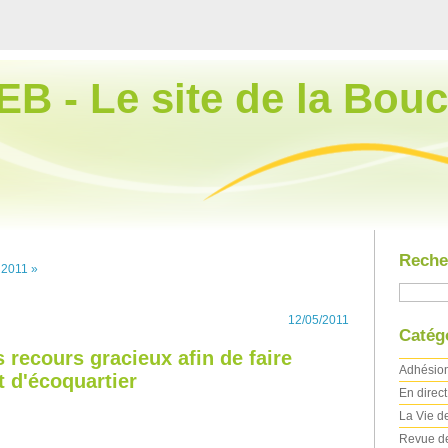
EB - Le site de la Bouc
Reche
 2011 »
12/05/2011
Catég
recours gracieux afin de faire
Adhésio
t d'écoquartier
En direc
La Vie de
Revue d