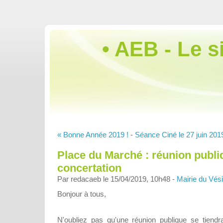
• AEB - Le s
« Bonne Année 2019 !
-
Séance Ciné le 27 juin 2019
Place du Marché : réunion publi
concertation
Par redacaeb le 15/04/2019, 10h48 -
Mairie du Vés
Bonjour à tous,
N'oubliez pas qu'une réunion publique se tiend