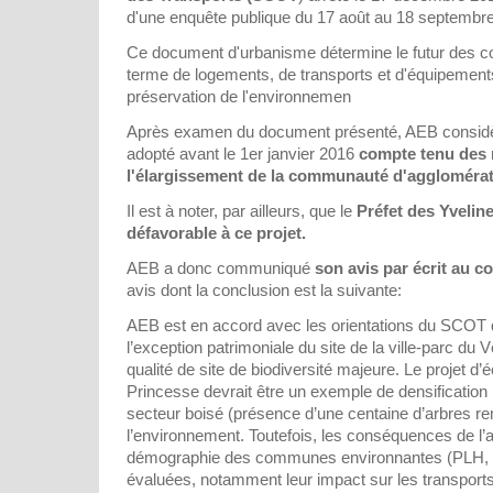
d'une enquête publique du 17 août au 18 septembr
Ce document d'urbanisme détermine le futur des
terme de logements, de transports et d'équipement
préservation de l'environnemen
Après examen du document présenté, AEB considère
adopté avant le 1er janvier 2016
compte tenu des r
l'élargissement de la communauté d'aggloméra
Il est à noter, par ailleurs, que le
Préfet des Yvelin
défavorable à ce projet.
AEB a donc communiqué
son avis par écrit au 
avis dont la conclusion est la suivante:
AEB est en accord avec les orientations du SCOT q
l’exception patrimoniale du site de la ville-parc du 
qualité de site de biodiversité majeure. Le projet d
Princesse devrait être un exemple de densification
secteur boisé (présence d’une centaine d’arbres r
l’environnement. Toutefois, les conséquences de l’
démographie des communes environnantes (PLH, 
évaluées, notamment leur impact sur les transport