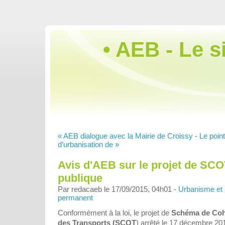
• AEB - Le s
« AEB dialogue avec la Mairie de Croissy
-
Le poin
d’urbanisation de »
Avis d'AEB sur le projet de SCO
publique
Par redacaeb le 17/09/2015, 04h01 -
Urbanisme et
permanent
Conformément à la loi, le projet de
Schéma de Cohé
des Transports (SCOT
) arrêté le 17 décembre 201