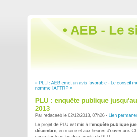
• AEB - Le s
« PLU : AEB emet un avis favorable
-
Le conseil mu
nomme l'AFTRP »
PLU : enquête publique jusqu'a
2013
Par redacaeb le 02/12/2013, 07h26 -
Lien permane
Le projet de PLU est mis à
l'enquête publique jus
décembre
, en mairie et aux heures d'ouverture. C
consulter tous les documents du PLU.